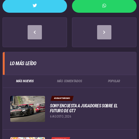
LO MÁS LEÍDO
MÁS NUEVOS
MÁS COMENTADOS
POPULAR
#GRANTURISMO
SONY ENCUESTA A JUGADORES SOBRE EL
FUTURO DE GT7
6 AGOSTO, 2026