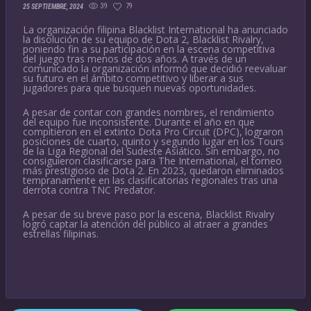
39
79
25 SEPTIEMBRE, 2024
La organización filipina Blacklist International ha anunciado
la disolución de su equipo de Dota 2, Blacklist Rivalry,
poniendo fin a su participación en la escena competitiva
del juego tras menos de dos años. A través de un
comunicado la organización informó que decidió reevaluar
su futuro en el ámbito competitivo y liberar a sus
jugadores para que busquen nuevas oportunidades.
A pesar de contar con grandes nombres, el rendimiento
del equipo fue inconsistente. Durante el año en que
compitieron en el extinto Dota Pro Circuit (DPC), lograron
posiciones de cuarto, quinto y segundo lugar en los Tours
de la Liga Regional del Sudeste Asiático. Sin embargo, no
consiguieron clasificarse para The International, el torneo
más prestigioso de Dota 2. En 2023, quedaron eliminados
tempranamente en las clasificatorias regionales tras una
derrota contra TNC Predator.
A pesar de su breve paso por la escena, Blacklist Rivalry
logró captar la atención del público al atraer a grandes
estrellas filipinas.