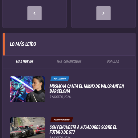
LO MÁS LEÍDO
MÁS NUEVOS
MÁS COMENTADOS
POPULAR
#VALORANT
MUSHKAA CANTA EL HIMNO DE VALORANT EN
BARCELONA
7 AGOSTO, 2026
#GRANTURISMO
SONY ENCUESTA A JUGADORES SOBRE EL
FUTURO DE GT7
6 AGOSTO, 2026