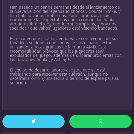
Han pasado un par de semanas desde el lanzamiento de
la nueva versión del legendario shooter, Counter Strike, y
han habido varios problemas. Para comenzar, cabe
nombrar que las expectativas que la comunidad había
armado sobre el juego no fueron cumplidas, y hoy nos
toca decir que varios jugadores están siendo baneados.
Este baneo que está haciendo Valve con algunos de sus
fanáticos se debe a que varios de sus usuarios están
utilizando tarjetas gráficas de la marca AMD. Esta
incompatibilidad provoca que los jugadores sean
expulsados del juego, además de disparar problemas con
las funciones Antilag y Antilag+.
El equipo de desarrolladores asegura que se está
trabajando para resolver esta cuestión, aunque no
determinaron ninguna fecha o tiempo de espera para su
solución.