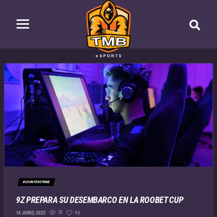
#COUNTERSTRIKE
9Z PREPARA SU DESEMBARCO EN LA ROOBET CUP
70
96
16 JUNIO, 2022