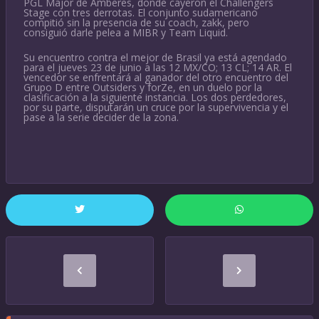
PGL Major de Amberes, donde cayeron el Challengers
Stage con tres derrotas. El conjunto sudamericano
compitió sin la presencia de su coach, zakk, pero
consiguió darle pelea a MIBR y Team Liquid.
Su encuentro contra el mejor de Brasil ya está agendado
para el jueves 23 de junio a las 12 MX/CO; 13 CL; 14 AR. El
vencedor se enfrentará al ganador del otro encuentro del
Grupo D entre Outsiders y forZe, en un duelo por la
clasificación a la siguiente instancia. Los dos perdedores,
por su parte, disputarán un cruce por la supervivencia y el
pase a la serie decider de la zona.