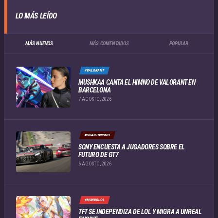
LO MÁS LEÍDO
MÁS NUEVOS
MÁS COMENTADOS
POPULAR
#VALORANT
MUSHKAA CANTA EL HIMNO DE VALORANT EN
BARCELONA
7 AGOSTO, 2026
#GRANTURISMO
SONY ENCUESTA A JUGADORES SOBRE EL
FUTURO DE GT7
6 AGOSTO, 2026
#MUNDOLOL
TFT SE INDEPENDIZA DE LOL Y MIGRA A UNREAL