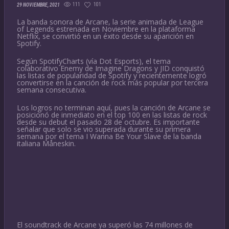
111
101
29 NOVIEMBRE, 2021
La banda sonora de Arcane, la serie animada de League
of Legends estrenada en Noviembre en la plataforma
Netflix, se convirtió en un éxito desde su aparición en
Spotify.
Según SpotifyCharts (vía Dot Esports), el tema
colaborativo Enemy de Imagine Dragons y JID conquistó
las listas de popularidad de Spotify y recientemente logró
convertirse en la canción de rock más popular por tercera
semana consecutiva.
Los logros no terminan aquí, pues la canción de Arcane se
posicionó de inmediato en el top 100 en las listas de rock
desde su debut el pasado 28 de octubre. Es importante
señalar que solo se vio superada durante su primera
semana por el tema I Wanna Be Your Slave de la banda
italiana Måneskin.
El soundtrack de Arcane ya superó las 74 millones de