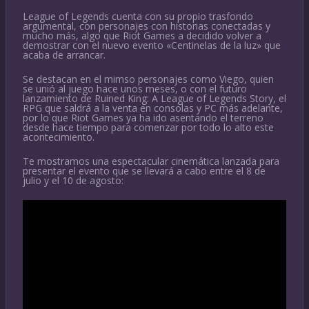
League of Legends cuenta con su propio trasfondo
argumental, con personajes con historias conectadas y
mucho más, algo que Riot Games a decidido volver a
demostrar con el nuevo evento «Centinelas de la luz» que
acaba de arrancar.
Se destacan en el mimso personajes como Viego, quien
se unió al juego hace unos meses, o con el futuro
lanzamiento de Ruined King: A League of Legends Story, el
RPG que saldrá a la venta en consolas y PC más adelante,
por lo que Riot Games ya ha ido asentando el terreno
desde hace tiempo para comenzar por todo lo alto este
acontecimiento.
Te mostramos una espectacular cinemática lanzada para
presentar el evento que se llevará a cabo entre el 8 de
julio y el 10 de agosto: