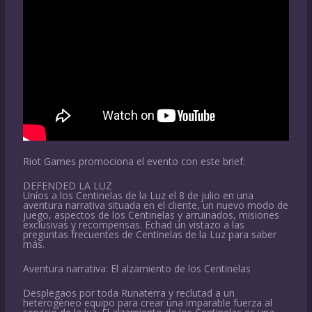
Riot Games promociona el evento con este brief:
DEFENDED LA LUZ
Uníos a los Centinelas de la Luz el 8 de julio en una
aventura narrativa situada en el cliente, un nuevo modo de
juego, aspectos de los Centinelas y arruinados, misiones
exclusivas y recompensas. Echad un vistazo a las
preguntas frecuentes de Centinelas de la Luz para saber
más.
Aventura narrativa: El alzamiento de los Centinelas
Desplegaos por toda Runaterra y reclutad a un
heterogéneo equipo para crear una imparable fuerza al