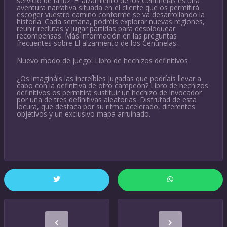
servicio de la luz. El alzamiento de los Centinelas es una
aventura narrativa situada en el cliente que os permitirá
escoger vuestro camino conforme se va desarrollando la
historia. Cada semana, podréis explorar nuevas regiones,
reunir reclutas y jugar partidas para desbloquear
recompensas. Más información en las preguntas
frecuentes sobre El alzamiento de los Centinelas .
Nuevo modo de juego: Libro de hechizos definitivos
¿Os imagináis las increíbles jugadas que podríais llevar a
cabo con la definitiva de otro campeón? Libro de hechizos
definitivos os permitirá sustituir un hechizo de invocador
por una de tres definitivas aleatorias. Disfrutad de esta
locura, que destaca por su ritmo acelerado, diferentes
objetivos y un exclusivo mapa arruinado.