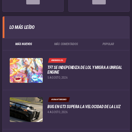
LO MÁS LEÍDO
MÁS NUEVOS
MÁS COMENTADOS
POPULAR
#MUNDOLOL
TFT SE INDEPENDIZA DE LOL Y MIGRA A UNREAL
ENGINE
5 AGOSTO, 2026
#GRANTURISMO
BUG EN GT3 SUPERA LA VELOCIDAD DE LA LUZ
4 AGOSTO, 2026