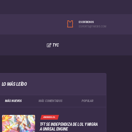
ESCRÍBENOS
ESPORTS@T-MOBS.COM
TYC
LO MÁS LEÍDO
MÁS NUEVOS
MÁS COMENTADOS
POPULAR
#MUNDOLOL
TFT SE INDEPENDIZA DE LOL Y MIGRA
A UNREAL ENGINE