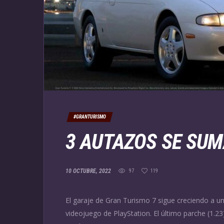
#GRANTURISMO
3 AUTAZOS SE SUM
10 OCTUBRE, 2022
97
119
El garaje de Gran Turismo 7 sigue creciendo a u
videojuego de PlayStation. El último parche (1.23