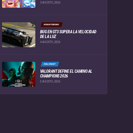
5 AGOSTO, 2026
#GRANTURISMO
BUG EN GT3 SUPERA LA VELOCIDAD
DE LA LUZ
4 AGOSTO, 2026
#VALORANT
VALORANT DEFINE EL CAMINO AL
CHAMPIONS 2026
3 AGOSTO, 2026