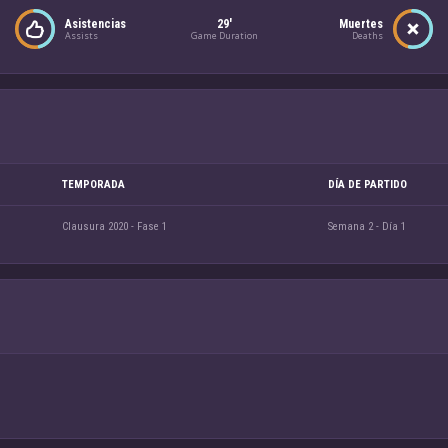
Asistencias
29'
Muertes
Assists
Game Duration
Deaths
TEMPORADA
DÍA DE PARTIDO
Clausura 2020 - Fase 1
Semana 2 - Día 1