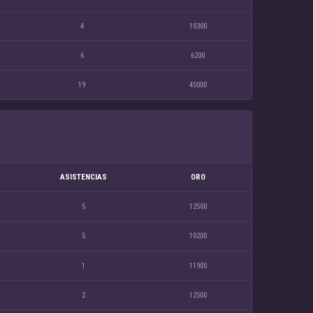
4
10300
6
6200
19
45000
ASISTENCIAS
ORO
5
12500
5
10200
1
11900
2
12500