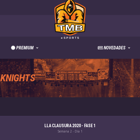
PREMIUM
NOVEDADES
L
KNIGHTS
LLA CLAUSURA 2020 - FASE 1
Semana 2 - Día 1