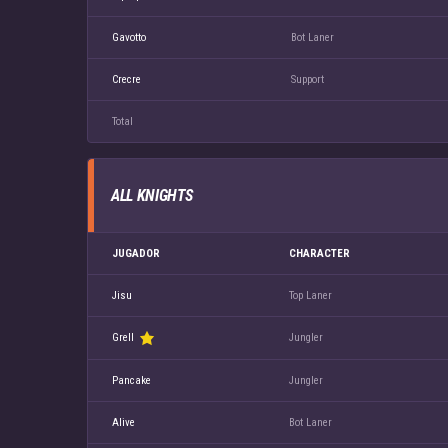
Gavotto
Bot Laner
Crecre
Support
Total
ALL KNIGHTS
JUGADOR
CHARACTER
Jisu
Top Laner
Grell
Jungler
Pancake
Jungler
Alive
Bot Laner