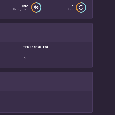
Daño
Oro
Damage Dealt
Gold
TIEMPO COMPLETO
29'