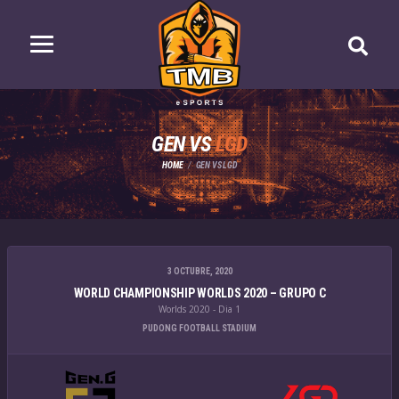
GEN VS
LGD
HOME
GEN VS LGD
3 OCTUBRE, 2020
WORLD CHAMPIONSHIP WORLDS 2020 – GRUPO C
Worlds 2020 - Dia 1
PUDONG FOOTBALL STADIUM