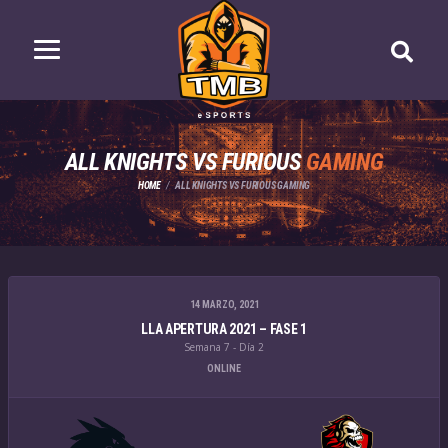
ALL KNIGHTS VS FURIOUS
GAMING
HOME
ALL KNIGHTS VS FURIOUS GAMING
14 MARZO, 2021
LLA APERTURA 2021 – FASE 1
Semana 7 - Día 2
ONLINE